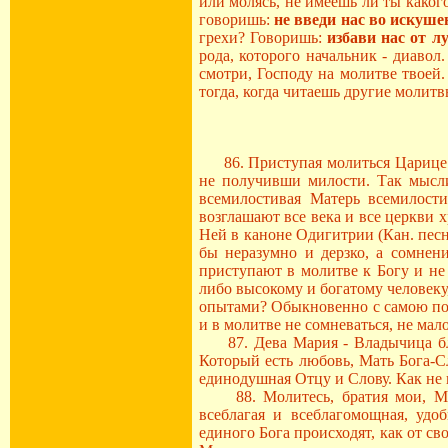
или молясь, не имеешь ли ты какого
говоришь:
не введи нас во искуше
грехи? Говоришь:
избави нас от л
рода, которого начальник - диавол
смотри, Господу на молитве твоей.
тогда, когда читаешь другие молитв
86. Приступая молиться Царице Бо
не получивши милости. Так мысли
всемилостивая Матерь всемилости
возглашают все века и все церкви 
Ней в каноне Одигитрии (Кан. песн
бы неразумно и дерзко, а сомнени
приступают в молитве к Богу и не
либо высокому и богатому человеку
опытами? Обыкновенно с самою пок
и в молитве не сомневаться, не мал
87. Дева Мария - Владычица благ
Который есть любовь, Мать Бога-С
единодушная Отцу и Слову. Как не 
88. Молитесь, братия мои, Мате
всеблагая и всеблагомощная, удо
единого Бога происходят, как от св